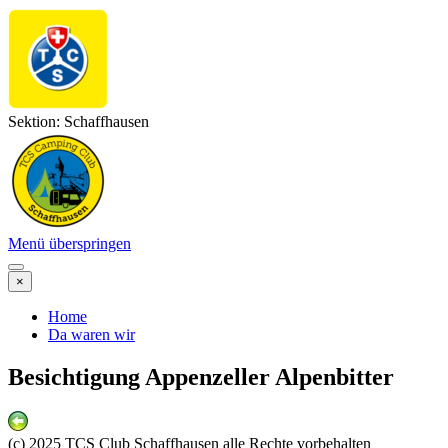
Sektion: Schaffhausen
Menü überspringen
×
Home
Da waren wir
Besichtigung Appenzeller Alpenbitter
(c) 2025 TCS Club Schaffhausen alle Rechte vorbehalten